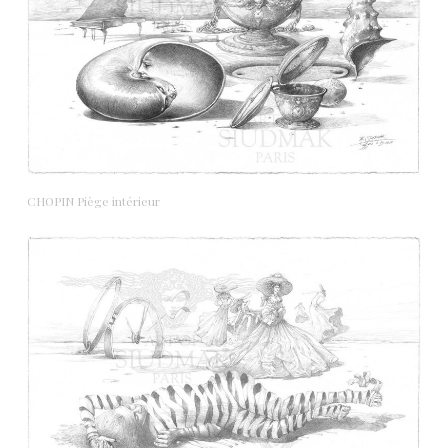
CHOPIN Piège intérieur