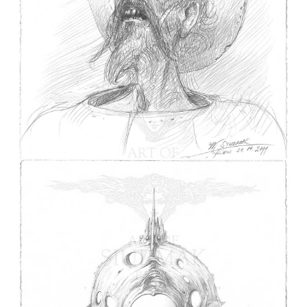
Don Quichotte souffrant