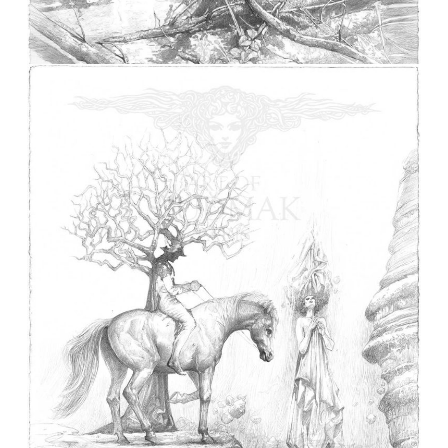
CHOPIN Étincelles de lumière