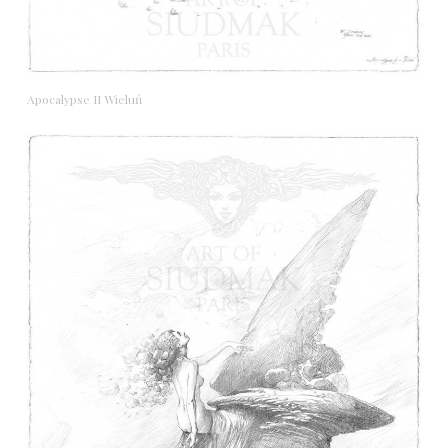
Apocalypse II Wieluń