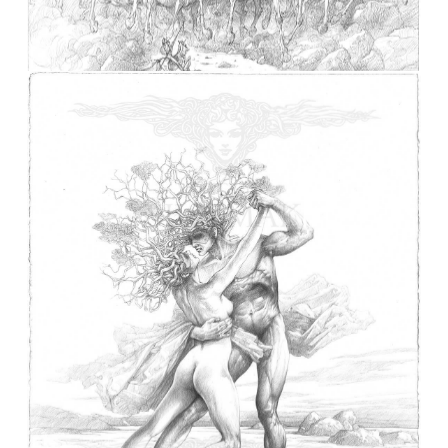
Don Quichotte attaqué par l’armée de moutons