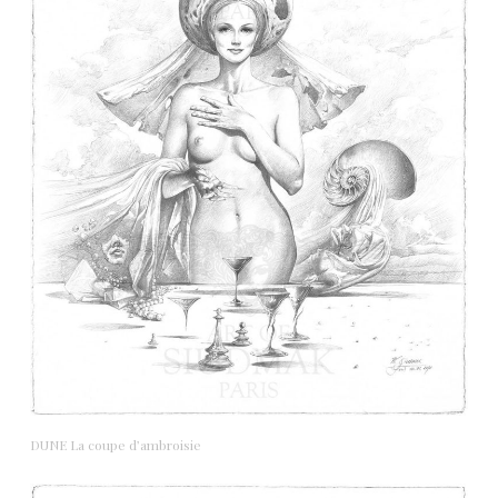
DUNE La coupe d’ambroisie