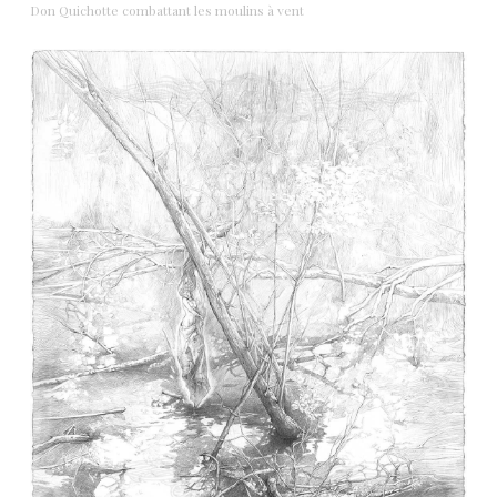
Don Quichotte combattant les moulins à vent