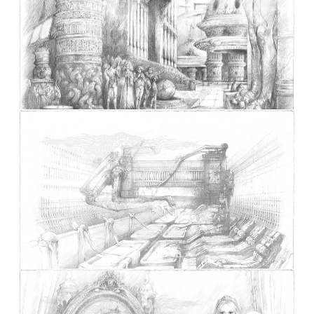
DUNE La dame aux cinq hermines
DUNE Réunion devant le Temple