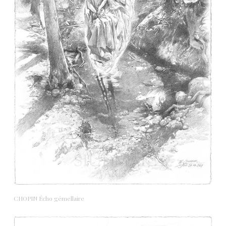
CHOPIN Écho gémellaire