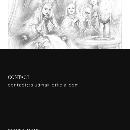
DUNE Adieu
DUNE Prédiction
CONTACT
contact@siudmak-official.com