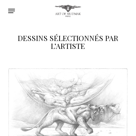
Skip
Menu
to
main
content
DESSINS SÉLECTIONNÉS PAR
L’ARTISTE