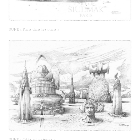
DUNE « Plans dans les plans »
DUNE « Cités autarciques »