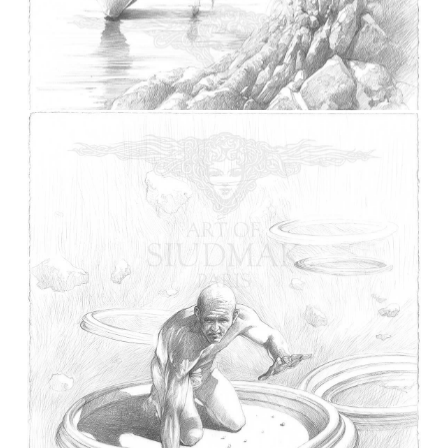
CHOPIN Rencontre des deux rives