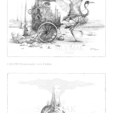
CHOPIN Promenade vers l’infini