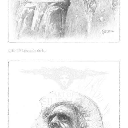
CHOPIN Légende du lac