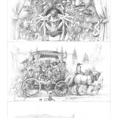
Don Quichotte entouré par les héros de ses livres