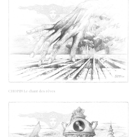
CHOPIN Le chant des rêves