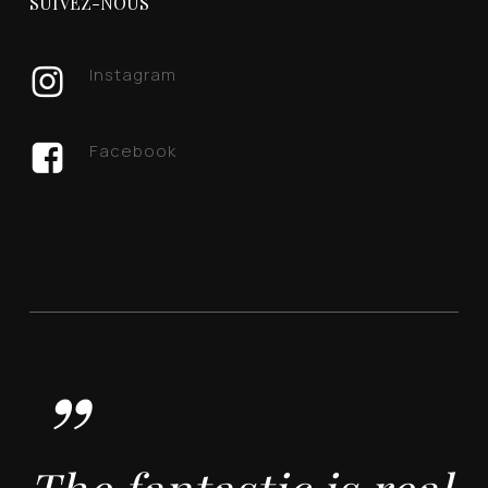
SUIVEZ-NOUS
Instagram
Facebook
”