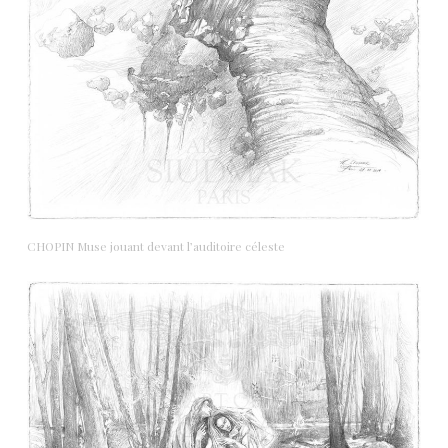
CHOPIN Muse jouant devant l’auditoire céleste