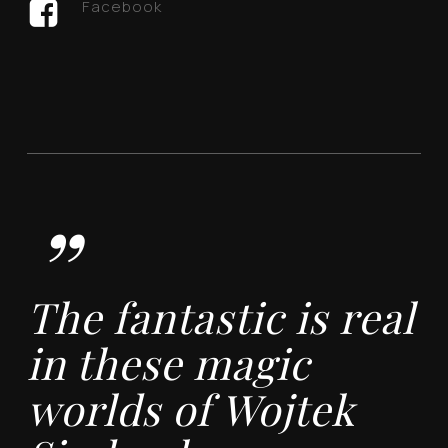
Facebook
”
The fantastic is real
in these magic
worlds of Wojtek