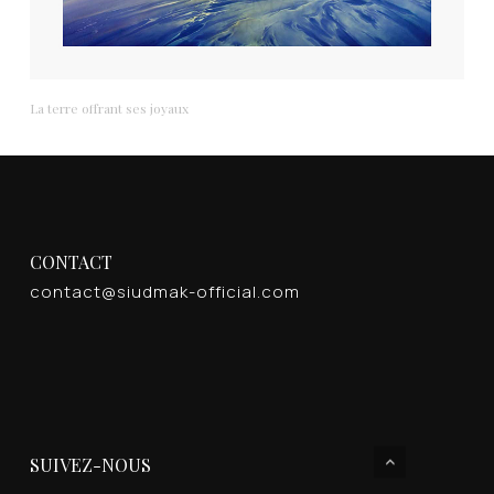
La terre offrant ses joyaux
CONTACT
contact@siudmak-official.com
SUIVEZ-NOUS