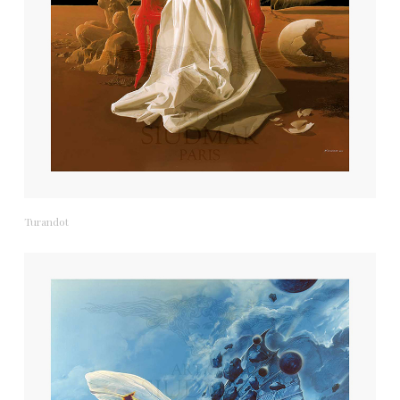
Turandot