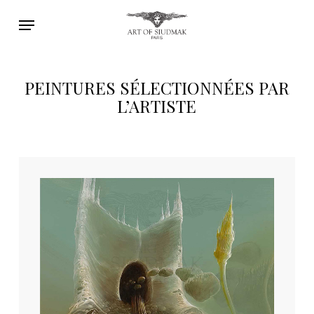
Skip
Menu
to
main
content
PEINTURES SÉLECTIONNÉES PAR
L’ARTISTE