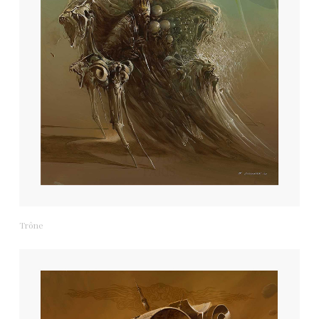
Trône