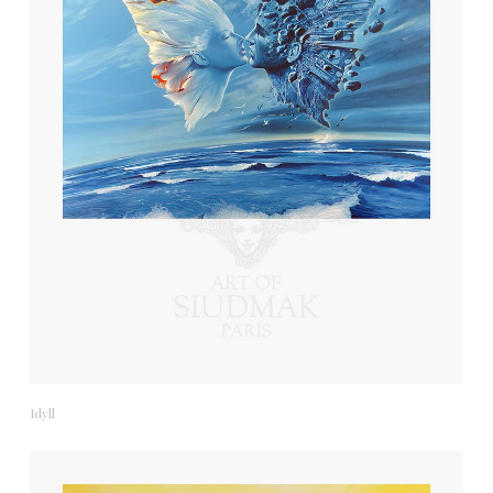
Idyll