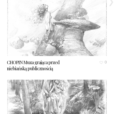
CHOPIN Muza grająca przed
0
niebiańską publicznością