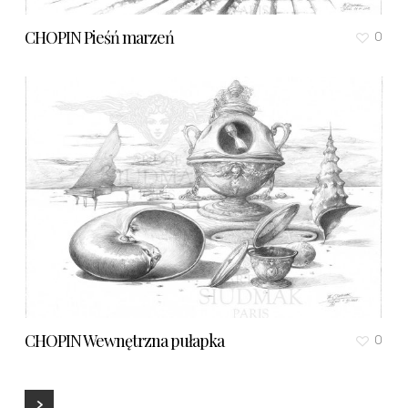
CHOPIN Pieśń marzeń
0
CHOPIN Wewnętrzna pułapka
0