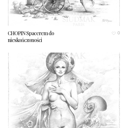
CHOPIN Spacerem do
0
nieskończoności