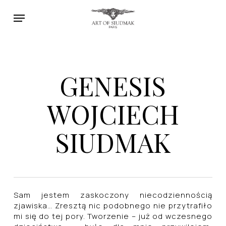
Skip
Menu
to
main
content
GENESIS
WOJCIECH
SIUDMAK
Sam jestem zaskoczony niecodziennością
zjawiska… Zresztą nic podobnego nie przytrafiło
mi się do tej pory. Tworzenie – już od wczesnego