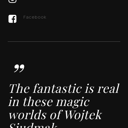
Facebook
”
The fantastic is real
in these magic
worlds of Wojtek
Siudmak