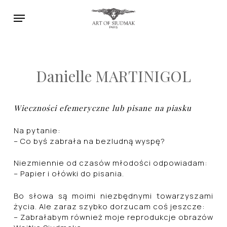
Skip
Menu
to
main
content
Danielle MARTINIGOL
Wieczności efemeryczne lub pisane na piasku
Na pytanie:
– Co byś zabrała na bezludną wyspę?
Niezmiennie od czasów młodości odpowiadam:
– Papier i ołówki do pisania.
Bo słowa są moimi niezbędnymi towarzyszami
życia. Ale zaraz szybko dorzucam coś jeszcze:
– Zabrałabym również moje reprodukcje obrazów