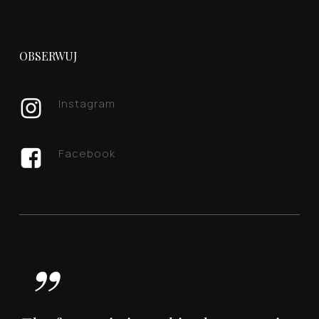
OBSERWUJ
Instagram
Facebook
”