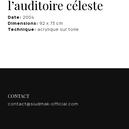
l’auditoire céleste
Date:
2004
Dimensions:
92 x 73 cm
Technique:
acrylique sur toile
CONTACT
contact@siudmak-official.com