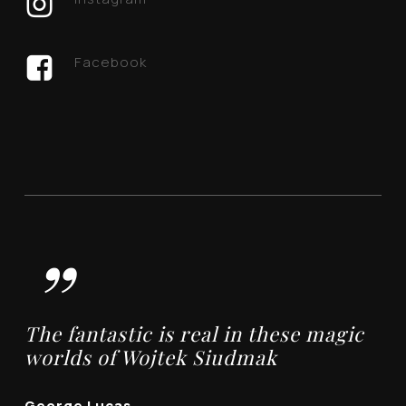
Facebook
”
The fantastic is real in these magic
worlds of Wojtek Siudmak
George Lucas