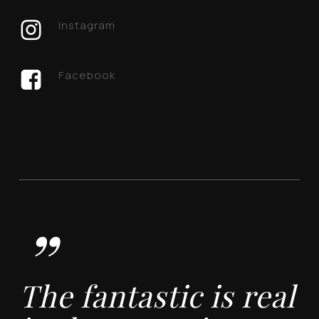
Instagram
Facebook
”
The fantastic is real