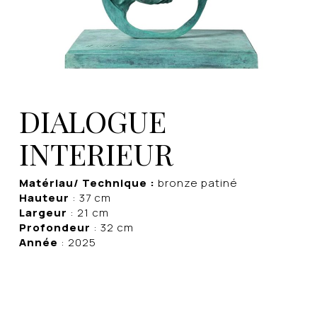
DIALOGUE
INTERIEUR
Matériau/ Technique :
bronze patiné
Hauteur
: 37 cm
Largeur
: 21 cm
Profondeur
: 32 cm
Année
: 2025